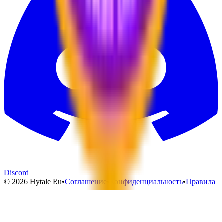
Discord
© 2026 Hytale Ru
•
Соглашение
•
Конфиденциальность
•
Правила