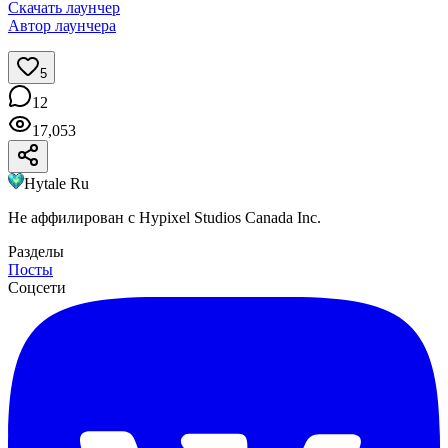
Скачать лаунчер
Автор лаунчера
5
12
17,053
Hytale Ru
Не аффилирован с Hypixel Studios Canada Inc.
Разделы
Посты
Соцсети