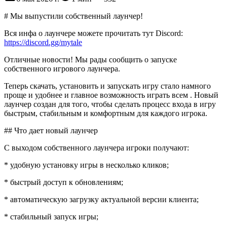
# Мы выпустили собственный лаунчер!
Вся инфа о лаунчере можете прочитать тут Discord:
https://discord.gg/mytale
Отличные новости! Мы рады сообщить о запуске
собственного игрового лаунчера.
Теперь скачать, установить и запускать игру стало намного
проще и удобнее и главное возможность играть всем . Новый
лаунчер создан для того, чтобы сделать процесс входа в игру
быстрым, стабильным и комфортным для каждого игрока.
## Что дает новый лаунчер
С выходом собственного лаунчера игроки получают:
* удобную установку игры в несколько кликов;
* быстрый доступ к обновлениям;
* автоматическую загрузку актуальной версии клиента;
* стабильный запуск игры;