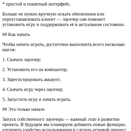
* простой и понятный интерфейс.
Больше не нужно вручную искать обновления или
переустанавливать клиент — лаунчер сам поможет
установить игру и поддерживать её в актуальном состоянии.
## Как начать
Чтобы начать играть, достаточно выполнить всего несколько
шагов:
1. Скачать лаунчер;
2. Установить его на компьютер;
3. Зарегистрировать аккаунт;
4. Скачать игру через лаунчер;
5. Запустить игру и начать играть.
## Это только начало
Запуск собственного лаунчера — важный этап в развитии
проекта. В будущем мы планируем добавить новые функции,
улучшить удобство использования и сделать игровой процесс